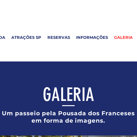
DA
ATRAÇÕES SP
RESERVAS
INFORMAÇÕES
GALERIA
GALERIA
Um passeio pela Pousada dos Franceses
em forma de imagens.