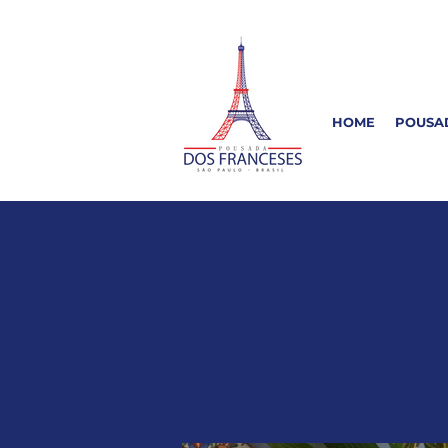
HOME
POUSA