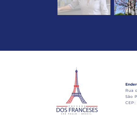
Ender
Rua d
São P
CEP: